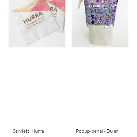
Serviett: Hurra
Popup-penal - Du er