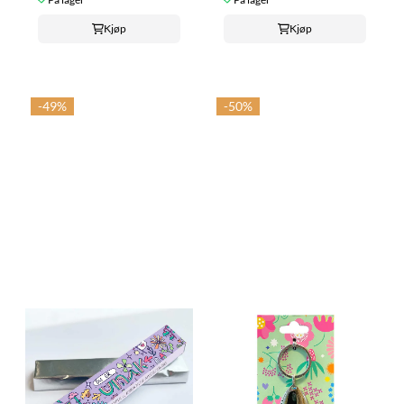
Kjøp
Kjøp
-49%
-50%