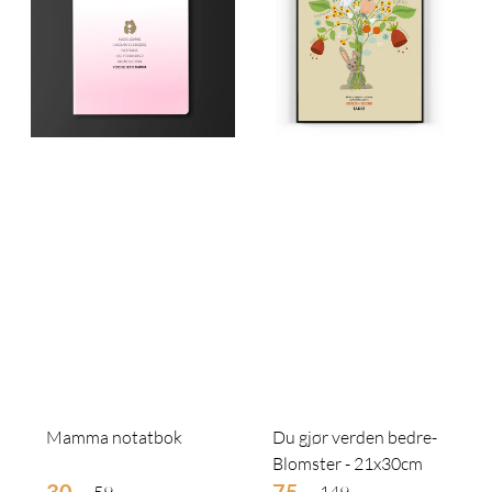
Mamma notatbok
Du gjør verden bedre-
Blomster - 21x30cm