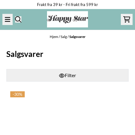
Frakt fra 39 kr - Fri frakt fra 599 kr
Hopp til innhold
Hjem
/
Salg
/
Salgsvarer
Salgsvarer
Filter
-30%