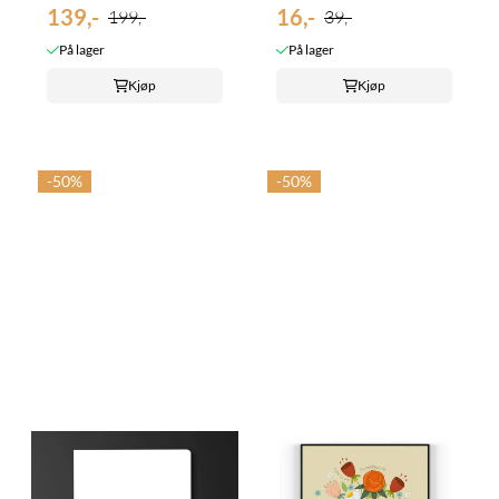
139,-
16,-
199,-
39,-
På lager
På lager
Kjøp
Kjøp
-50%
-50%