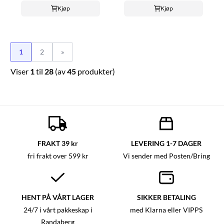
Kjøp
Kjøp
1
2
»
Viser
1
til
28
(av
45
produkter)
FRAKT 39 kr
LEVERING 1-7 DAGER
fri frakt over 599 kr
Vi sender med Posten/Bring
HENT PÅ VÅRT LAGER
SIKKER BETALING
24/7 i vårt pakkeskap i
med Klarna eller VIPPS
Randaberg