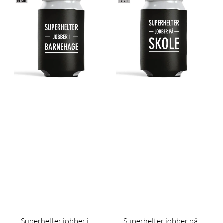
Superhelter jobber i
Superhelter jobber på