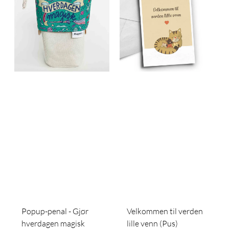
Popup-penal - Gjør
Velkommen til verden
hverdagen magisk
lille venn (Pus)