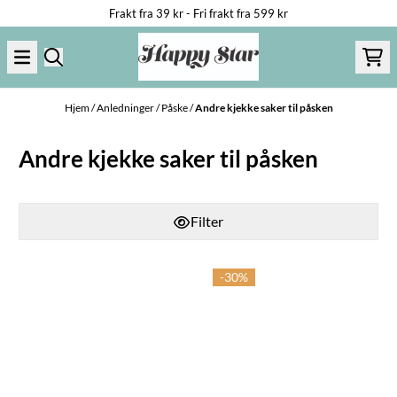
Frakt fra 39 kr - Fri frakt fra 599 kr
Hopp til innhold
Hjem
/
Anledninger
/
Påske
/
Andre kjekke saker til påsken
Andre kjekke saker til påsken
Filter
-30%