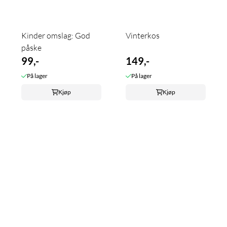
Kinder omslag: God
Vinterkos
påske
99,-
149,-
På lager
På lager
Kjøp
Kjøp