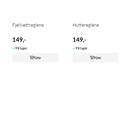
Fjellvettreglene
Hyttereglene
149,-
149,-
På lager
På lager
Kjøp
Kjøp