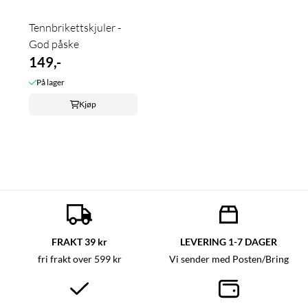
Tennbrikettskjuler -
God påske
149,-
På lager
Kjøp
FRAKT 39 kr
LEVERING 1-7 DAGER
fri frakt over 599 kr
Vi sender med Posten/Bring