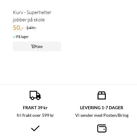
Kurv - Superhelter
jobber på skole
50,-
149,-
På lager
Kjøp
FRAKT 39 kr
LEVERING 1-7 DAGER
fri frakt over 599 kr
Vi sender med Posten/Bring