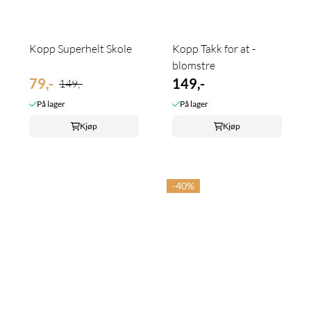
Kopp Superhelt Skole
Kopp Takk for at -
blomstre
79,-
149,-
149,-
På lager
På lager
Kjøp
Kjøp
-40%