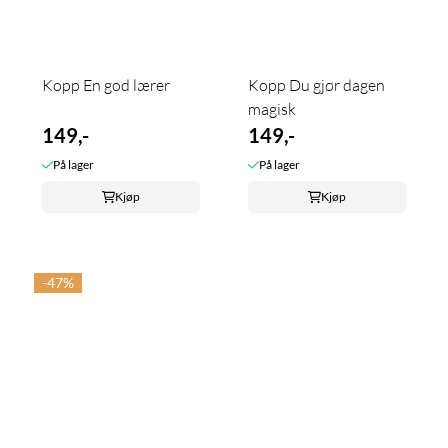
Kopp En god lærer
Kopp Du gjør dagen
magisk
149,-
149,-
På lager
På lager
Kjøp
Kjøp
-47%