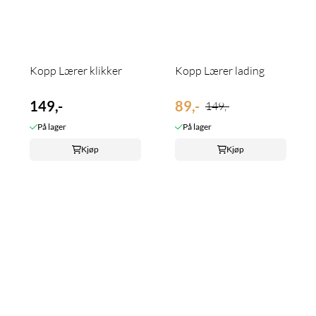
Kopp Lærer klikker
Kopp Lærer lading
149,-
89,-
149,-
På lager
På lager
Kjøp
Kjøp