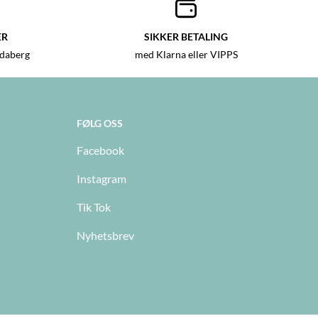
ER
SIKKER BETALING
ndaberg
med Klarna eller VIPPS
FØLG OSS
Facebook
Instagram
Tik Tok
Nyhetsbrev