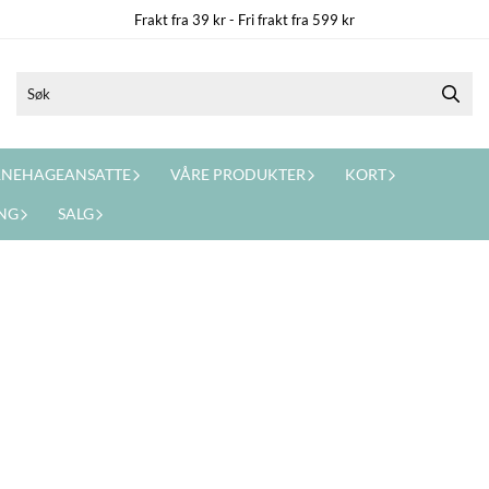
Frakt fra 39 kr - Fri frakt fra 599 kr
ARNEHAGEANSATTE
VÅRE PRODUKTER
KORT
NG
SALG