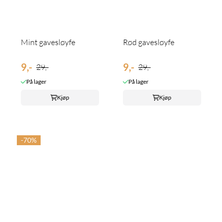
Mint gavesløyfe
Rød gavesløyfe
9,-
9,-
29,-
29,-
På lager
På lager
Kjøp
Kjøp
-70%