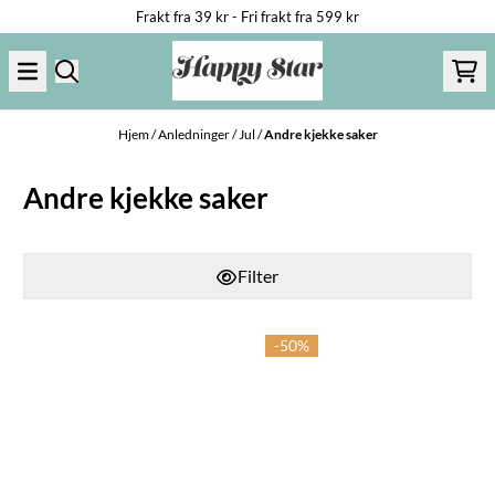
Frakt fra 39 kr - Fri frakt fra 599 kr
Hopp til innhold
Hjem
/
Anledninger
/
Jul
/
Andre kjekke saker
Andre kjekke saker
Filter
-50%