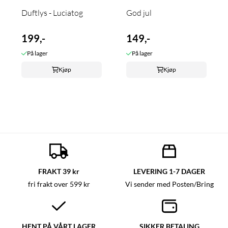
Duftlys - Luciatog
God jul
199,-
149,-
På lager
På lager
Kjøp
Kjøp
FRAKT 39 kr
LEVERING 1-7 DAGER
fri frakt over 599 kr
Vi sender med Posten/Bring
HENT PÅ VÅRT LAGER
SIKKER BETALING