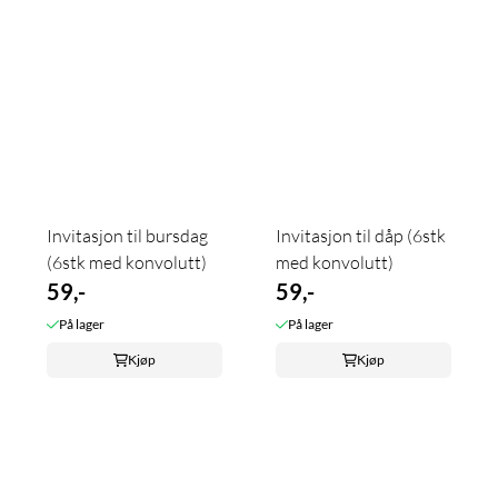
Invitasjon til bursdag
Invitasjon til dåp (6stk
(6stk med konvolutt)
med konvolutt)
59,-
59,-
På lager
På lager
Kjøp
Kjøp