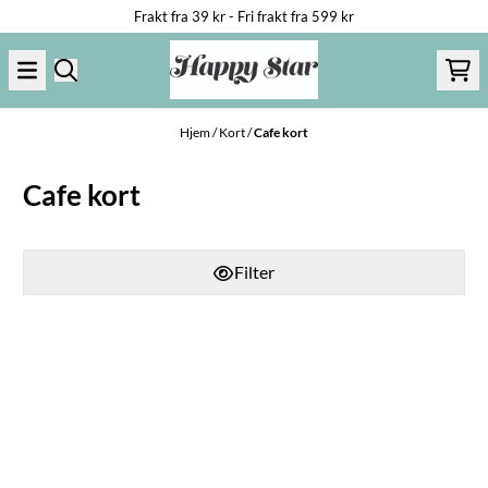
Frakt fra 39 kr - Fri frakt fra 599 kr
Hopp til innhold
Hjem
/
Kort
/
Cafe kort
Cafe kort
Filter