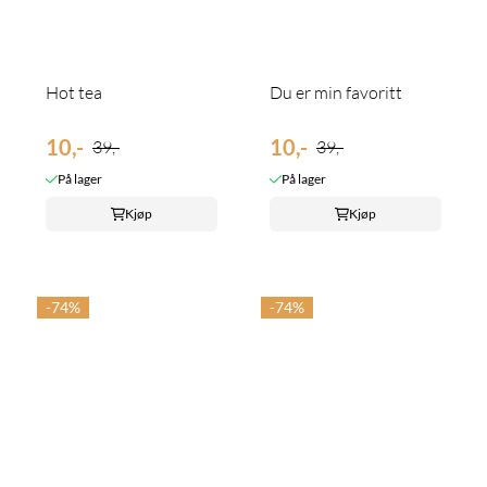
Hot tea
Du er min favoritt
10,-
10,-
39,-
39,-
På lager
På lager
Kjøp
Kjøp
-74%
-74%