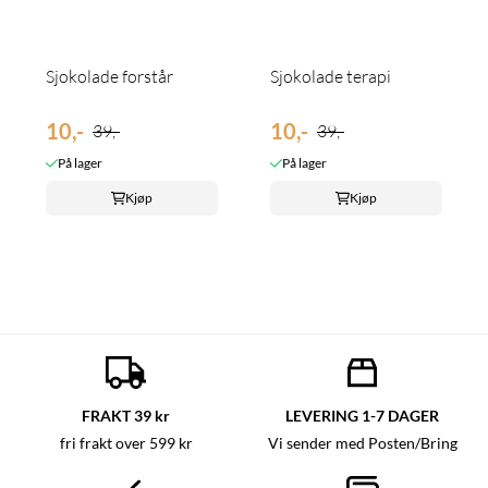
Sjokolade forstår
Sjokolade terapi
10,-
10,-
39,-
39,-
På lager
På lager
Kjøp
Kjøp
FRAKT 39 kr
LEVERING 1-7 DAGER
fri frakt over 599 kr
Vi sender med Posten/Bring