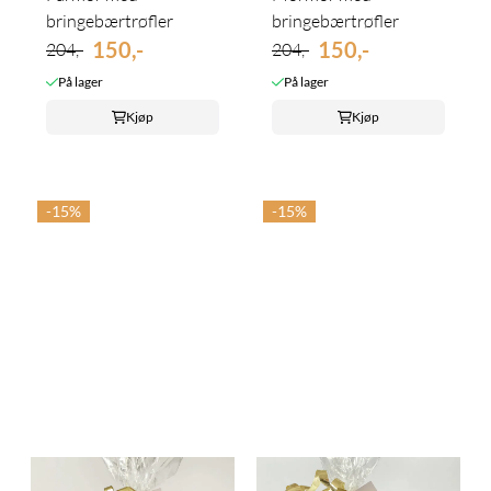
bringebærtrøfler
bringebærtrøfler
150,-
150,-
204,-
204,-
På lager
På lager
Kjøp
Kjøp
-15%
-15%