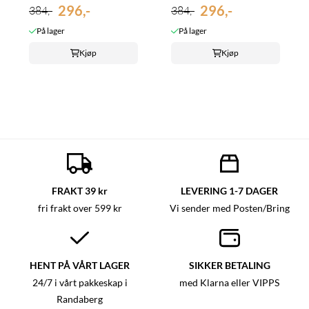
296,-
296,-
384,-
384,-
På lager
På lager
Kjøp
Kjøp
FRAKT 39 kr
LEVERING 1-7 DAGER
fri frakt over 599 kr
Vi sender med Posten/Bring
HENT PÅ VÅRT LAGER
SIKKER BETALING
24/7 i vårt pakkeskap i
med Klarna eller VIPPS
Randaberg