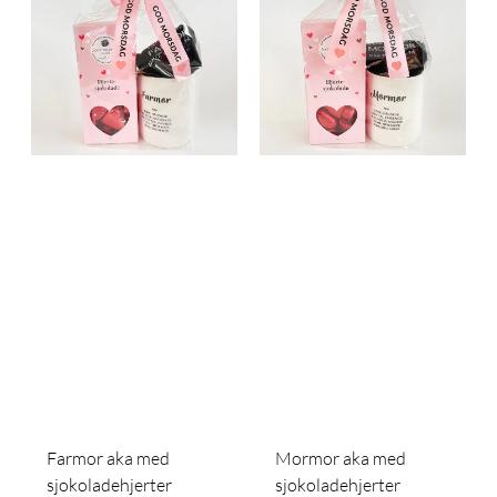
Farmor aka med
Mormor aka med
sjokoladehjerter
sjokoladehjerter