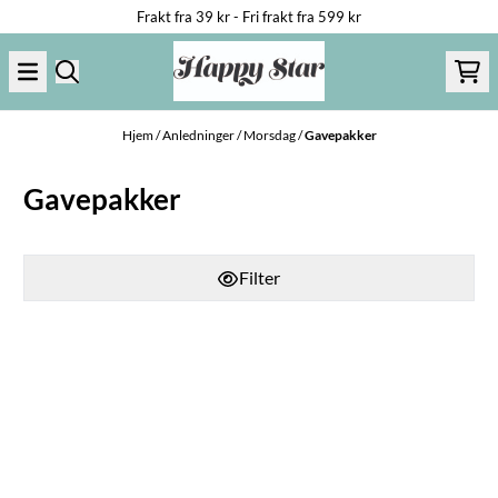
Frakt fra 39 kr - Fri frakt fra 599 kr
Hopp til innhold
Hjem
/
Anledninger
/
Morsdag
/
Gavepakker
Gavepakker
Filter