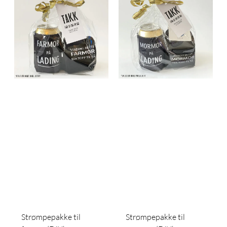
Strømpepakke til
Strømpepakke til