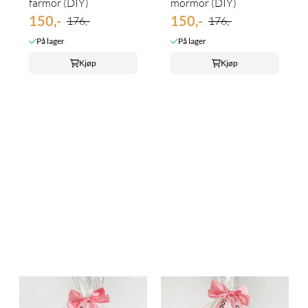
farmor (DIY)
mormor (DIY)
150,-
150,-
176,-
176,-
På lager
På lager
Kjøp
Kjøp